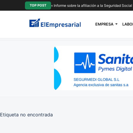
TOP POST
« Informe sobre la afiliación a la Seguridad Socia
EMPRESA
LABO
Etiqueta no encontrada