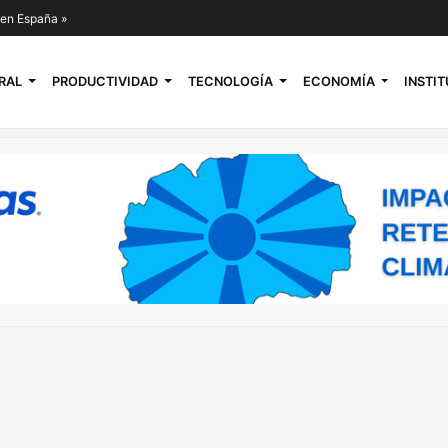
l en España »
RAL
PRODUCTIVIDAD
TECNOLOGÍA
ECONOMÍA
INSTI