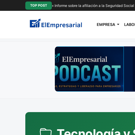
TOP POST
« Informe sobre la afiliación a la Seguridad Socia
EMPRESA
LABO
Tecnología y 