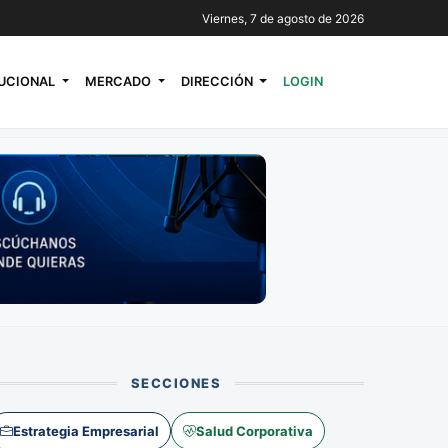
Viernes, 7 de agosto de 2026
TUCIONAL
MERCADO
DIRECCIÓN
LOGIN
SECCIONES
Estrategia Empresarial
Salud Corporativa