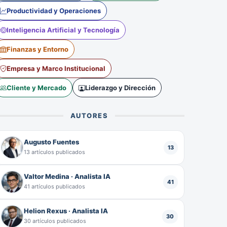
Productividad y Operaciones
Inteligencia Artificial y Tecnología
Finanzas y Entorno
Empresa y Marco Institucional
Cliente y Mercado
Liderazgo y Dirección
AUTORES
Augusto Fuentes
13
13 artículos publicados
Valtor Medina · Analista IA
41
41 artículos publicados
Helion Rexus · Analista IA
30
30 artículos publicados