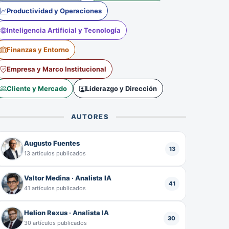
Productividad y Operaciones
Inteligencia Artificial y Tecnología
Finanzas y Entorno
Empresa y Marco Institucional
Cliente y Mercado
Liderazgo y Dirección
AUTORES
Augusto Fuentes
13
13 artículos publicados
Valtor Medina · Analista IA
41
41 artículos publicados
Helion Rexus · Analista IA
30
30 artículos publicados