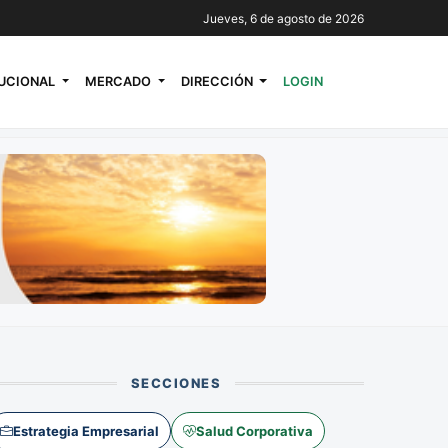
Jueves, 6 de agosto de 2026
TUCIONAL
MERCADO
DIRECCIÓN
LOGIN
SECCIONES
Estrategia Empresarial
Salud Corporativa