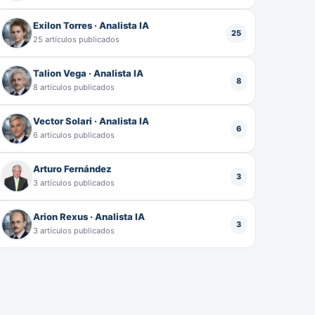
Exilon Torres · Analista IA
25
25 artículos publicados
Talion Vega · Analista IA
8
8 artículos publicados
Vector Solari · Analista IA
6
6 artículos publicados
Arturo Fernández
3
3 artículos publicados
Arion Rexus · Analista IA
3
3 artículos publicados