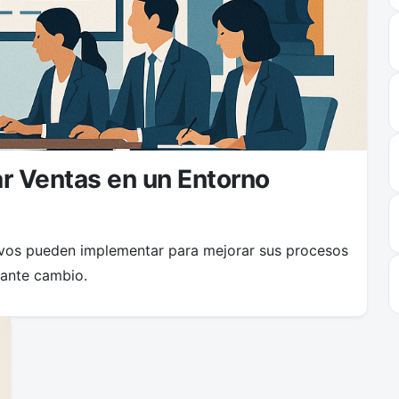
r Ventas en un Entorno
tivos pueden implementar para mejorar sus procesos
tante cambio.