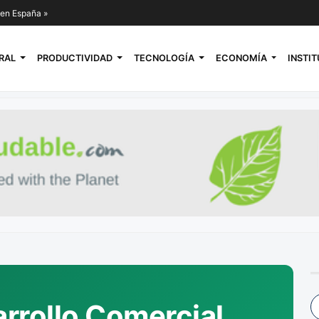
l en España »
RAL
PRODUCTIVIDAD
TECNOLOGÍA
ECONOMÍA
INSTI
rrollo Comercial