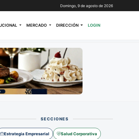
Domingo, 9 de agosto de 2026
TUCIONAL
MERCADO
DIRECCIÓN
LOGIN
SECCIONES
Estrategia Empresarial
Salud Corporativa