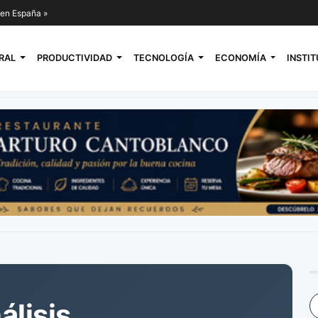
l en España »
RAL
PRODUCTIVIDAD
TECNOLOGÍA
ECONOMÍA
INSTI
álisis