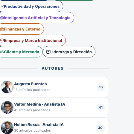
Productividad y Operaciones
Inteligencia Artificial y Tecnología
Finanzas y Entorno
Empresa y Marco Institucional
Cliente y Mercado
Liderazgo y Dirección
AUTORES
Augusto Fuentes
13
13 artículos publicados
Valtor Medina · Analista IA
41
41 artículos publicados
Helion Rexus · Analista IA
30
30 artículos publicados